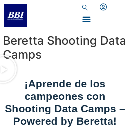
Inicio de Extranet
Beretta Shooting Data
Camps
¡Aprende de los
campeones con
Shooting Data Camps –
Powered by Beretta!