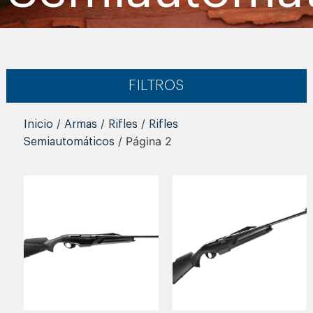
FILTROS
/
/
/
Inicio
Armas
Rifles
Rifles
/ Página 2
Semiautomáticos