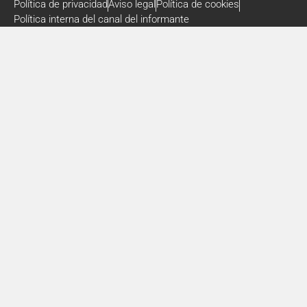
Política de privacidad
Aviso legal
Política de cookies
Política interna del canal del informante