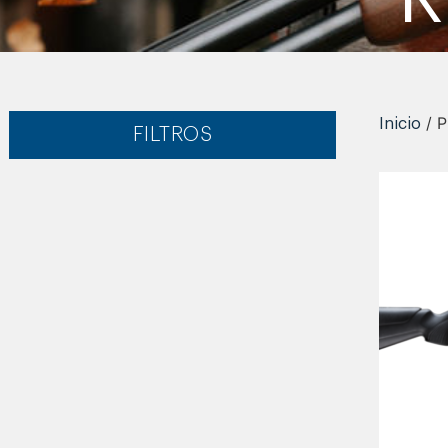
/ P
Inicio
FILTROS