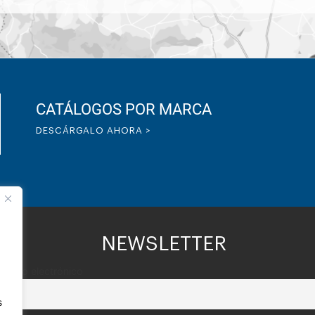
CATÁLOGOS POR MARCA
DESCÁRGALO AHORA >
NEWSLETTER
Correo electrónico
s