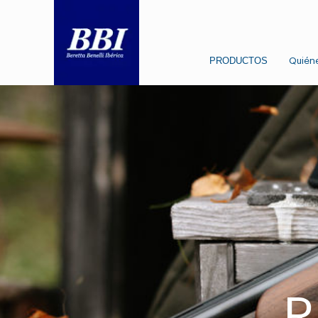
PRODUCTOS
Quién
R