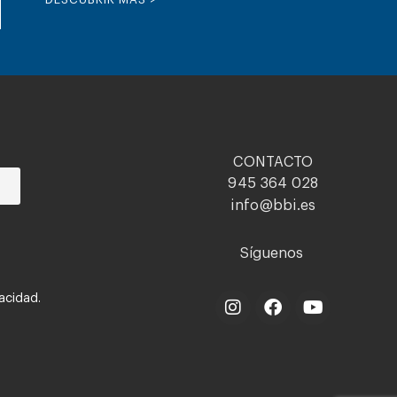
CONTACTO
945 364 028
info@bbi.es
Síguenos
vacidad.