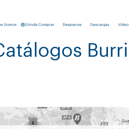
es Somos
Dónde Comprar
Despieces
Descargas
Vídeo
Catálogos Burri