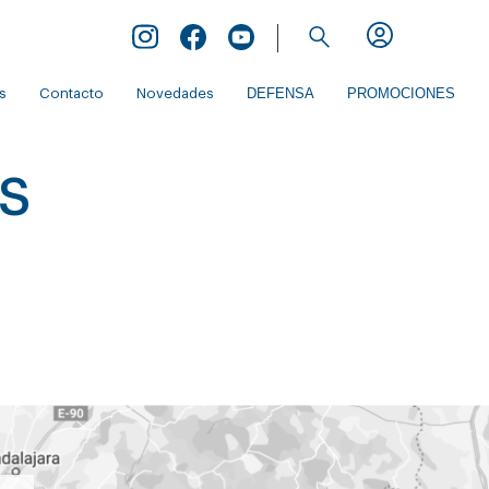
Inicio de Extranet
DEFENSA
PROMOCIONES
s
Contacto
Novedades
s