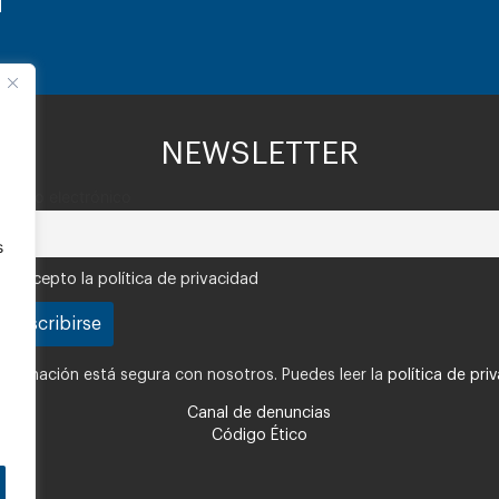
NEWSLETTER
Correo electrónico
s
Acepto la política de privacidad
nformación está segura con nosotros. Puedes leer la
política de pri
Canal de denuncias
Código Ético