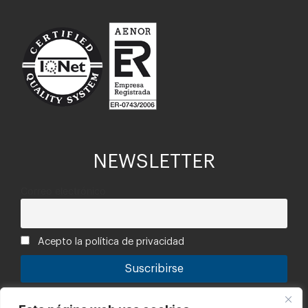
NEWSLETTER
Correo electrónico
Acepto la política de privacidad
Tu información está segura con nosotros. Puedes leer la