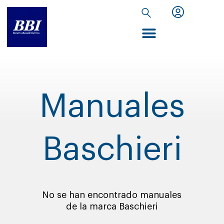
Inicio de Extranet
Manuales
Baschieri
No se han encontrado manuales
de la marca Baschieri