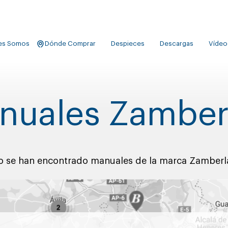
es Somos
Dónde Comprar
Despieces
Descargas
Vídeo
nuales Zamber
o se han encontrado manuales de la marca Zamberl