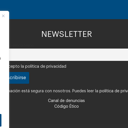
NEWSLETTER
Correo electrónico
s
Acepto la política de privacidad
nformación está segura con nosotros. Puedes leer la
política de pri
Canal de denuncias
Código Ético