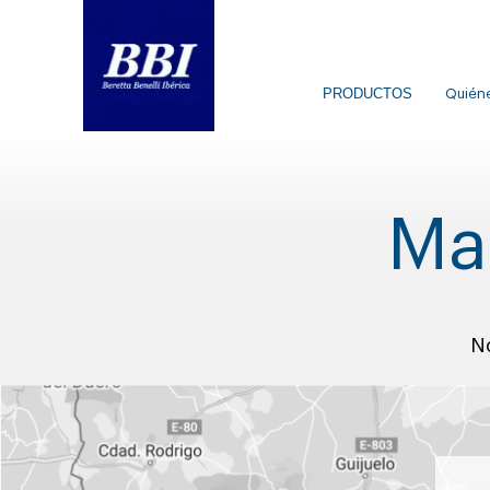
PRODUCTOS
Quién
Ma
N