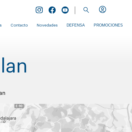
Inicio de Extranet
DEFENSA
PROMOCIONES
s
Contacto
Novedades
lan
an