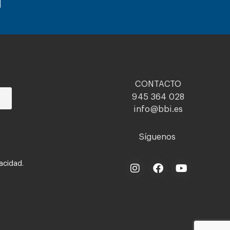
CONTACTO
945 364 028
info@bbi.es
Síguenos
vacidad.