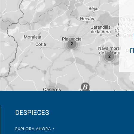
DESPIECES
EXPLORA AHORA >