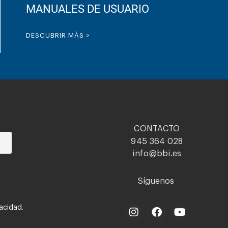
MANUALES DE USUARIO
DESCUBRIR MÁS >
CONTACTO
945 364 028
info@bbi.es
Síguenos
vacidad.