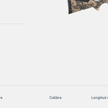
re
Calibre
Longitud 