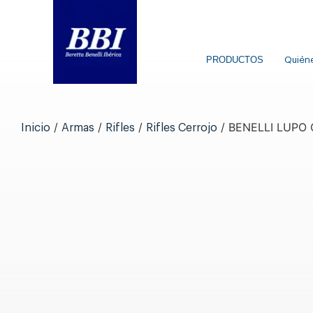
PRODUCTOS
Quién
/
/
/
/ BENELLI LUPO
Inicio
Armas
Rifles
Rifles Cerrojo