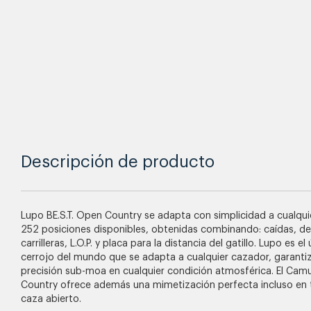
Descripción de producto
Lupo BE.S.T. Open Country se adapta con simplicidad a cualqui
252 posiciones disponibles, obtenidas combinando: caídas, de
carrilleras, L.O.P. y placa para la distancia del gatillo. Lupo es el 
cerrojo del mundo que se adapta a cualquier cazador, garant
precisión sub-moa en cualquier condición atmosférica. El Cam
Country ofrece además una mimetización perfecta incluso en t
caza abierto.