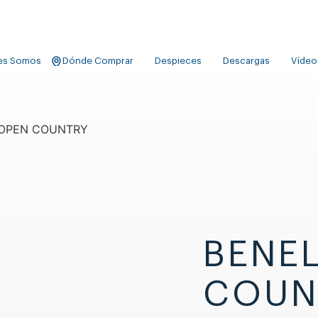
es Somos
Dónde Comprar
Despieces
Descargas
Vídeo
 OPEN COUNTRY
BENEL
COUN