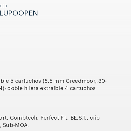
cto
_LUPOOPEN
aíble 5 cartuchos (6.5 mm Creedmoor,.30-
); doble hilera extraíble 4 cartuchos
t, Combtech, Perfect Fit, BE.S.T., crio
h, Sub-MOA.