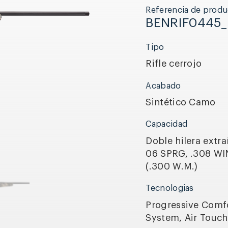
Referencia de produ
BENRIF0445
Tipo
Rifle cerrojo
Acabado
Sintético Camo
Capacidad
Doble hilera extr
06 SPRG, .308 WIN
(.300 W.M.)
Tecnologias
Progressive Comfor
System, Air Touc