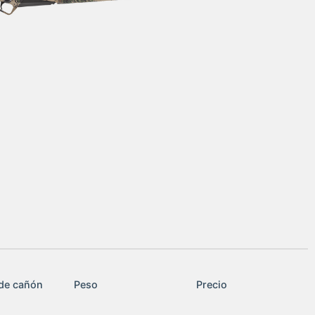
de cañón
Peso
Precio