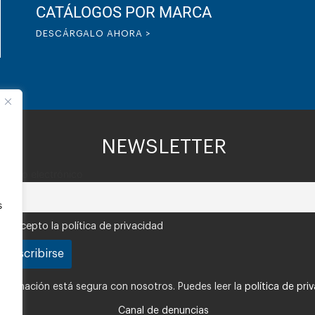
CATÁLOGOS POR MARCA
DESCÁRGALO AHORA >
NEWSLETTER
Correo electrónico
s
Acepto la política de privacidad
nformación está segura con nosotros. Puedes leer la
política de pri
Canal de denuncias