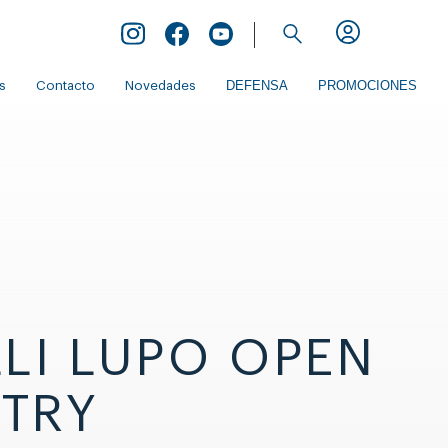
Inicio de Extranet
DEFENSA
PROMOCIONES
s
Contacto
Novedades
LI LUPO OPEN
TRY