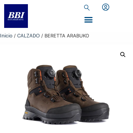
Inicio de Extranet
/
/ BERETTA ARABUKO
Inicio
CALZADO