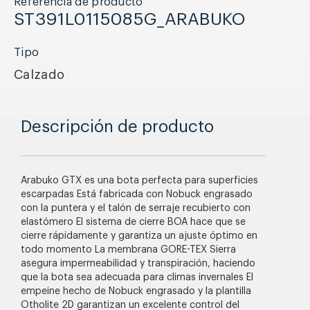
Referencia de producto
ST391L0115085G_ARABUKO
Tipo
Calzado
Descripción de producto
Arabuko GTX es una bota perfecta para superficies
escarpadas Está fabricada con Nobuck engrasado
con la puntera y el talón de serraje recubierto con
elastómero El sistema de cierre BOA hace que se
cierre rápidamente y garantiza un ajuste óptimo en
todo momento La membrana GORE-TEX Sierra
asegura impermeabilidad y transpiración, haciendo
que la bota sea adecuada para climas invernales El
empeine hecho de Nobuck engrasado y la plantilla
Otholite 2D garantizan un excelente control del