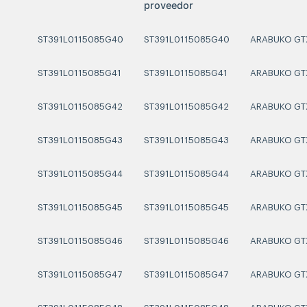
proveedor
ST391L0115085G40
ST391L0115085G40
ARABUKO GT
ST391L0115085G41
ST391L0115085G41
ARABUKO GT
ST391L0115085G42
ST391L0115085G42
ARABUKO GT
ST391L0115085G43
ST391L0115085G43
ARABUKO GT
ST391L0115085G44
ST391L0115085G44
ARABUKO GT
ST391L0115085G45
ST391L0115085G45
ARABUKO GT
ST391L0115085G46
ST391L0115085G46
ARABUKO GT
ST391L0115085G47
ST391L0115085G47
ARABUKO GT