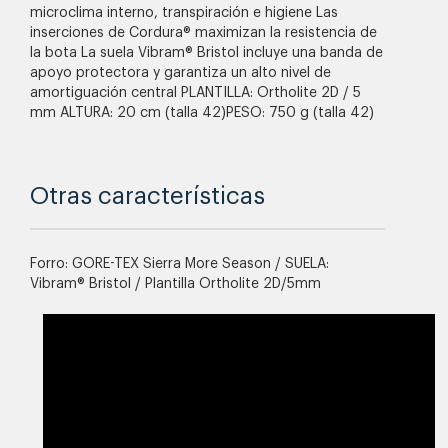
microclima interno, transpiración e higiene Las
inserciones de Cordura® maximizan la resistencia de
la bota La suela Vibram® Bristol incluye una banda de
apoyo protectora y garantiza un alto nivel de
amortiguación central PLANTILLA: Ortholite 2D / 5
mm ALTURA: 20 cm (talla 42)PESO: 750 g (talla 42)
Otras características
Forro: GORE-TEX Sierra More Season / SUELA:
Vibram® Bristol / Plantilla Ortholite 2D/5mm