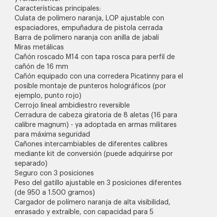
Características principales:
Culata de polímero naranja, LOP ajustable con
espaciadores, empuñadura de pistola cerrada
Barra de polímero naranja con anilla de jabalí
Miras metálicas
Cañón roscado M14 con tapa rosca para perfil de
cañón de 16 mm
Cañón equipado con una corredera Picatinny para el
posible montaje de punteros holográficos (por
ejemplo, punto rojo)
Cerrojo lineal ambidiestro reversible
Cerradura de cabeza giratoria de 8 aletas (16 para
calibre magnum) - ya adoptada en armas militares
para máxima seguridad
Cañones intercambiables de diferentes calibres
mediante kit de conversión (puede adquirirse por
separado)
Seguro con 3 posiciones
Peso del gatillo ajustable en 3 posiciones diferentes
(de 950 a 1.500 gramos)
Cargador de polímero naranja de alta visibilidad,
enrasado y extraíble, con capacidad para 5