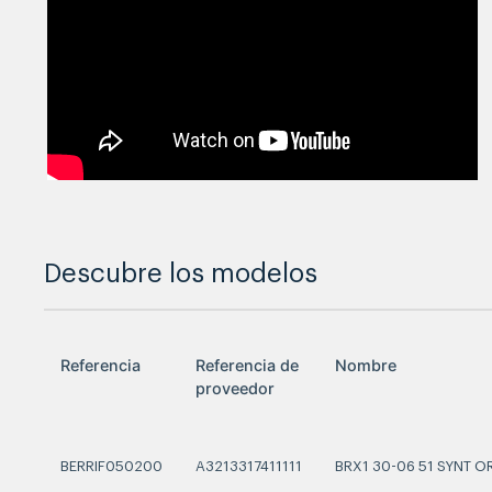
Descubre los modelos
Referencia
Referencia de
Nombre
proveedor
BERRIF050200
A3213317411111
BRX1 30-06 51 SYNT 