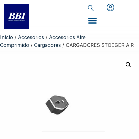
Inicio de Extranet
/
/
Inicio
Accesorios
Accesorios Aire
/
/ CARGADORES STOEGER AIR
Comprimido
Cargadores