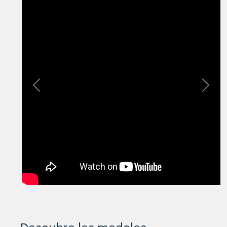
Previous
Next