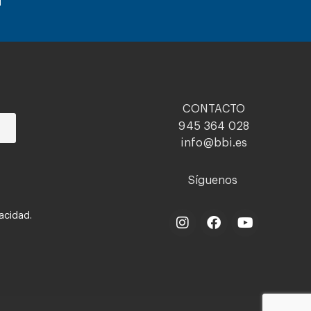
CONTACTO
945 364 028
info@bbi.es
Síguenos
vacidad.