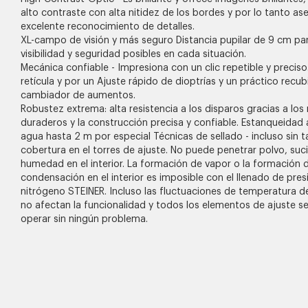
alto contraste con alta nitidez de los bordes y por lo tanto as
excelente reconocimiento de detalles.
XL-campo de visión y más seguro Distancia pupilar de 9 cm pa
visibilidad y seguridad posibles en cada situación.
Mecánica confiable - Impresiona con un clic repetible y preciso.
retícula y por un Ajuste rápido de dioptrías y un práctico recu
cambiador de aumentos.
Robustez extrema: alta resistencia a los disparos gracias a los
duraderos y la construcción precisa y confiable. Estanqueidad a
agua hasta 2 m por especial Técnicas de sellado - incluso sin 
cobertura en el torres de ajuste. No puede penetrar polvo, suc
humedad en el interior. La formación de vapor o la formación 
condensación en el interior es imposible con el llenado de pres
nitrógeno STEINER. Incluso las fluctuaciones de temperatura d
no afectan la funcionalidad y todos los elementos de ajuste 
operar sin ningún problema.