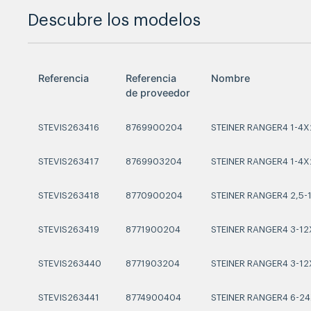
Descubre los modelos
Referencia
Referencia
Nombre
de proveedor
STEVIS263416
8769900204
STEINER RANGER4 1-4X
STEVIS263417
8769903204
STEINER RANGER4 1-4X
STEVIS263418
8770900204
STEINER RANGER4 2,5-
STEVIS263419
8771900204
STEINER RANGER4 3-12
STEVIS263440
8771903204
STEINER RANGER4 3-12X
STEVIS263441
8774900404
STEINER RANGER4 6-24