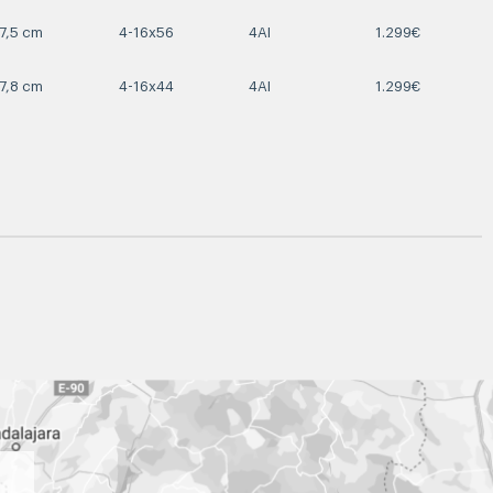
7,5 cm
4-16x56
4AI
1.299€
7,8 cm
4-16x44
4AI
1.299€