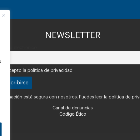
NEWSLETTER
Correo electrónico
s
Acepto la política de privacidad
nformación está segura con nosotros. Puedes leer la
política de pri
Canal de denuncias
Código Ético