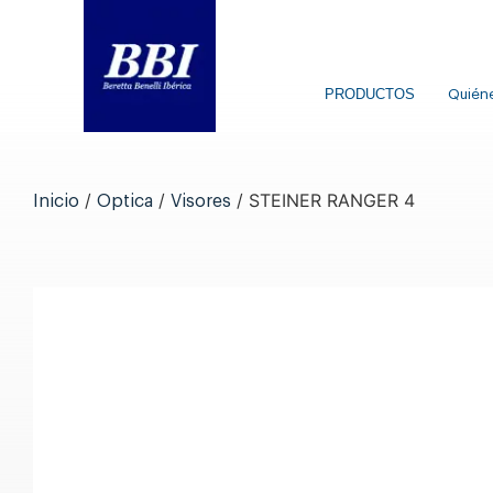
PRODUCTOS
Quién
/
/
/ STEINER RANGER 4
Inicio
Optica
Visores