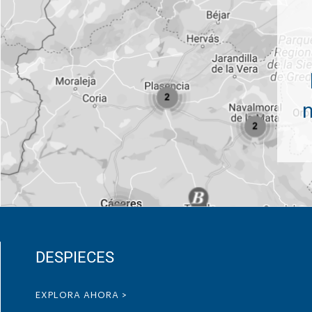
DESPIECES
EXPLORA AHORA >