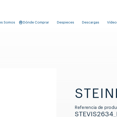
es Somos
Dónde Comprar
Despieces
Descargas
Vídeo
STEIN
Referencia de produ
STEVIS2634