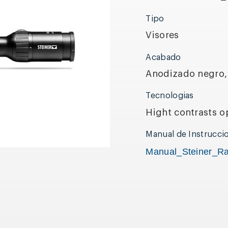
Tipo
Visores
Acabado
Anodizado negro,
Tecnologias
Hight contrasts o
Manual de Instrucci
Manual_Steiner_R