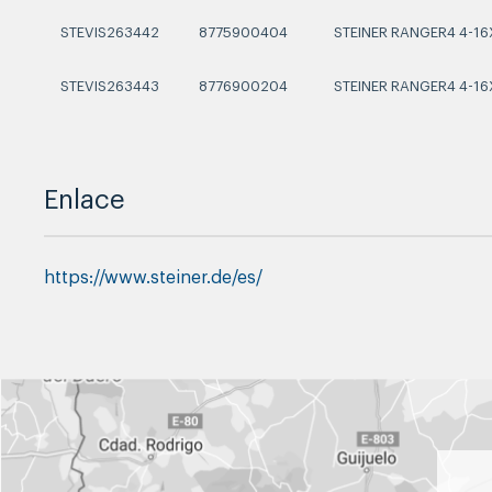
STEVIS263442
8775900404
STEINER RANGER4 4-16
STEVIS263443
8776900204
STEINER RANGER4 4-16
Enlace
https://www.steiner.de/es/