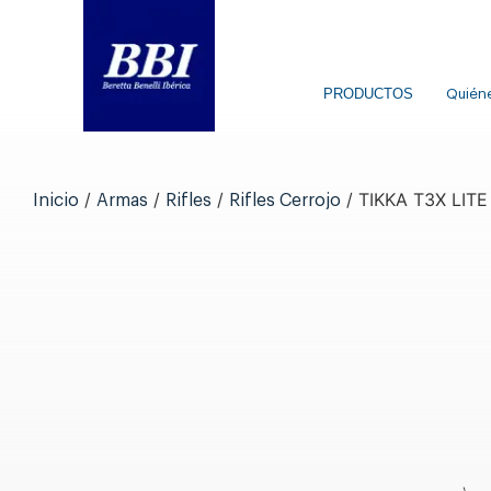
PRODUCTOS
Quién
/
/
/
/ TIKKA T3X LIT
Inicio
Armas
Rifles
Rifles Cerrojo