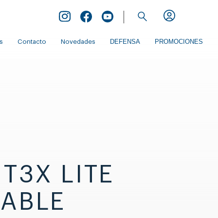
Inicio de Extranet
DEFENSA
PROMOCIONES
s
Contacto
Novedades
 T3X LITE
TABLE