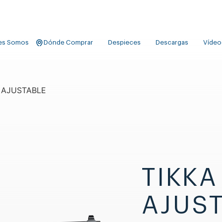
es Somos
Dónde Comprar
Despieces
Descargas
Vídeo
E AJUSTABLE
TIKKA
AJUS