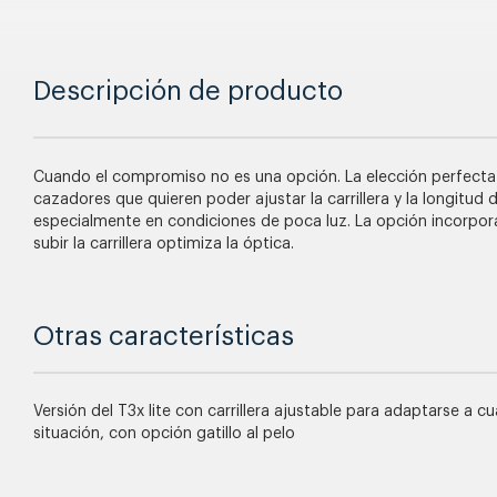
Descripción de producto
Cuando el compromiso no es una opción. La elección perfecta
cazadores que quieren poder ajustar la carrillera y la longitud de
especialmente en condiciones de poca luz. La opción incorpo
subir la carrillera optimiza la óptica.
Otras características
Versión del T3x lite con carrillera ajustable para adaptarse a cu
situación, con opción gatillo al pelo