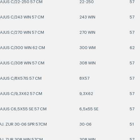
E AJUS C/22-250 57 CM
22-250
57
 AJUS C/243 WIN 57 CM
243 WIN
57
 AJUS C/270 WIN 57 CM
270 WIN
57
E AJUS C/300 WIN 62 CM
300 WM
62
E AJUS C/308 WIN 57 CM
308 WIN
57
 AJUS C/8X57IS 57 CM
8X57
57
 AJUS C/9,3X62 57 CM
9,3X62
57
E AJUS C6,5X55 SE 57 CM
6,5x55 SE
57
 AJ. ZUR 30-06 SPR 57CM
30-06
51
 AJ. ZUR 308 WIN 57CM
308 WIN
57