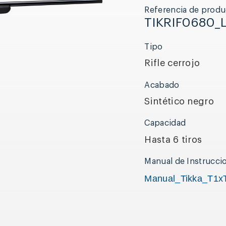
Referencia de produ
TIKRIF0680_
Tipo
Rifle cerrojo
Acabado
Sintético negro
Capacidad
Hasta 6 tiros
Manual de Instrucci
Manual_Tikka_T1x