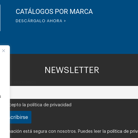
CATÁLOGOS POR MARCA
DESCÁRGALO AHORA >
NEWSLETTER
Correo electrónico
s
Acepto la política de privacidad
nformación está segura con nosotros. Puedes leer la
política de pri