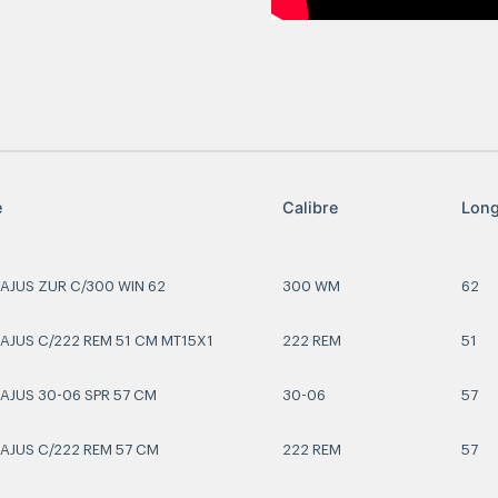
e
Calibre
Long
E AJUS ZUR C/300 WIN 62
300 WM
62
E AJUS C/222 REM 51 CM MT15X1
222 REM
51
 AJUS 30-06 SPR 57 CM
30-06
57
E AJUS C/222 REM 57 CM
222 REM
57