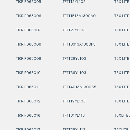
TIKRIF068005
TF1T13YL103
T3X LIT
TIKRIF068006
TF1T1513A1300A0
T3X LITE
TIKRIF068007
TF1T21YL103
T3X LITE
TIKRIF068008
TF1T3313A1800P3
T3X LIT
TIKRIF068009
TF1T29YL103
T3X LIT
TIKRIF068010
TF1T36YL103
T3X LITE
TIKRIF068011
TF1T4013A1300A5
T3X LITE
TIKRIF068012
TF1T19YL103
T3X LIT
TIKRIF068016
TF1T31YL113
T3XLITE
TIKRIF068017
TF1T29YL113
T3XLITE