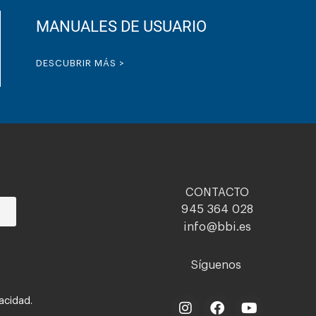
MANUALES DE USUARIO
DESCUBRIR MÁS >
CONTACTO
945 364 028
info@bbi.es
Síguenos
vacidad.