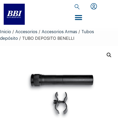
Inicio de Extranet
/
/
/
Inicio
Accesorios
Accesorios Armas
Tubos
/ TUBO DEPOSITO BENELLI
depósito