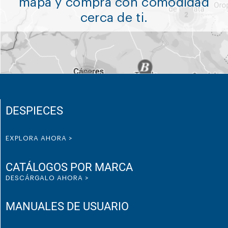
mapa y compra con comodidad
cerca de ti.
DESPIECES
EXPLORA AHORA >
CATÁLOGOS POR MARCA
DESCÁRGALO AHORA >
MANUALES DE USUARIO