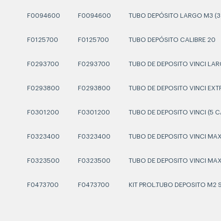
F0094600
F0094600
TUBO DEPÓSITO LARGO M3 (
F0125700
F0125700
TUBO DEPÓSITO CALIBRE 20
F0293700
F0293700
TUBO DE DEPOSITO VINCI LA
F0293800
F0293800
TUBO DE DEPOSITO VINCI EX
F0301200
F0301200
TUBO DE DEPOSITO VINCI (5
F0323400
F0323400
TUBO DE DEPOSITO VINCI MA
F0323500
F0323500
TUBO DE DEPOSITO VINCI MA
F0473700
F0473700
KIT PROL.TUBO DEPOSITO M2 