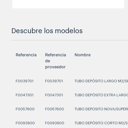
Descubre los modelos
Referencia
Referencia
Nombre
de
proveedor
F0039701
F0039701
TUBO DEPÓSITO LARGO M2/SB
F0047301
F0047301
TUBO DEPÓSITO EXTRA LARGO
F0057600
F0057600
TUBO DEPOSITO NOVA/SUPER
F0093900
F0093900
TUBO DEPÓSITO CORTO M2/SB