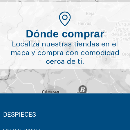
Dónde comprar
Localiza nuestras tiendas en el
mapa y compra con comodidad
cerca de ti.
DESPIECES