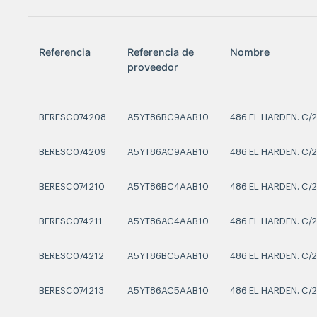
Referencia
Referencia de
Nombre
proveedor
BERESC074208
A5YT86BC9AAB10
486 EL HARDEN. C/2
BERESC074209
A5YT86AC9AAB10
486 EL HARDEN. C/2
BERESC074210
A5YT86BC4AAB10
486 EL HARDEN. C/2
BERESC074211
A5YT86AC4AAB10
486 EL HARDEN. C/2
BERESC074212
A5YT86BC5AAB10
486 EL HARDEN. C/2
BERESC074213
A5YT86AC5AAB10
486 EL HARDEN. C/2