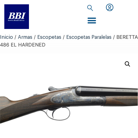
Inicio de Extranet
/
/
/
/ BERETTA
Inicio
Armas
Escopetas
Escopetas Paralelas
486 EL HARDENED