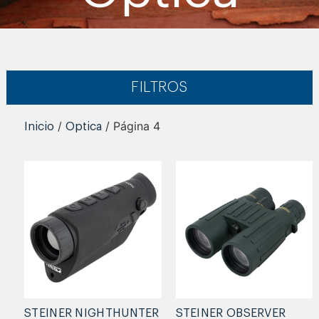
FILTROS
/
/ Página 4
Inicio
Optica
STEINER NIGHTHUNTER
STEINER OBSERVER